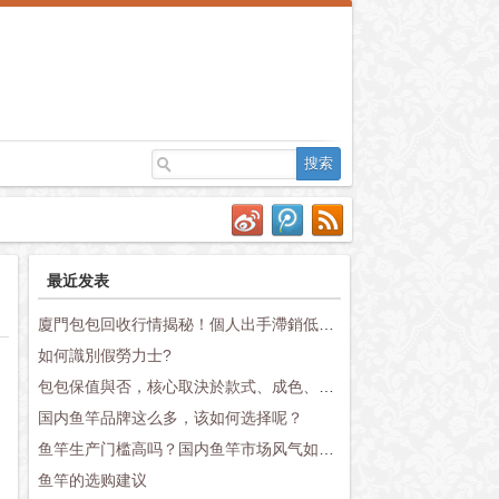
最近发表
廈門包包回收行情揭秘！個人出手滯銷低價原因終於找到了
如何識別假勞力士?
包包保值與否，核心取決於款式、成色、配件三大維度
国内鱼竿品牌这么多，该如何选择呢？
鱼竿生产门槛高吗？国内鱼竿市场风气如何？
鱼竿的选购建议