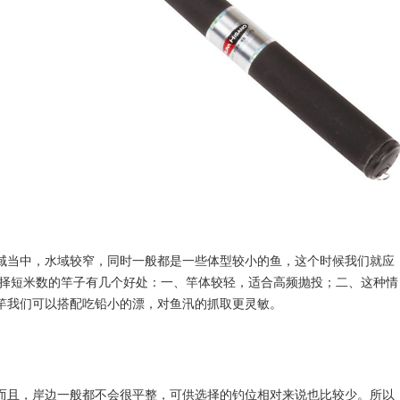
域当中，水域较窄，同时一般都是一些体型较小的鱼，这个时候我们就应
6/3.9。选择短米数的竿子有几个好处：一、竿体较轻，适合高频抛投；二、这种情
竿我们可以搭配吃铅小的漂，对鱼汛的抓取更灵敏。
而且，岸边一般都不会很平整，可供选择的钓位相对来说也比较少。所以