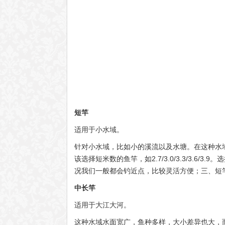
短竿
适用于小水域。
针对小水域，比如小的溪流以及水塘。在这种水
该选择短米数的鱼竿，如2.7/3.0/3.3/3.
况我们一般都会钓近点，比较灵活方便；三、短
中长竿
适用于大江大河。
这种水域水面宽广，鱼种多样，大小差异也大，