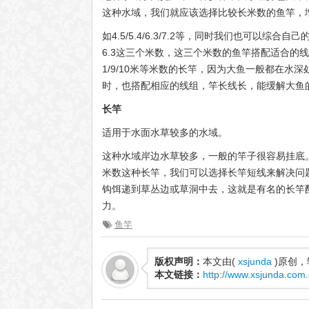
这种水域，我们就应该选择比较长米数的鱼竿，
如4.5/5.4/6.3/7.2等，同时我们也可以综
6.3这三个米数，这三个米数的鱼竿搭配适合的线
1/9/10米等米数的长竿，因为大鱼一般都在
时，也搭配相应的线组，竿长线长，能缓解大鱼
长竿
适用于水面水草较多的水域。
这种水域岸边水草较多，一般的竿子很容易挂底。所以这
米数这种长竿，我们可以选择长竿短线来解决问
钩饵递到草丛边或草洞中去，这就是有名的长竿配短
力。
鱼竿
版权声明：
本文由(
xsjunda
)原创
本文链接：
http://www.xsjunda.com.