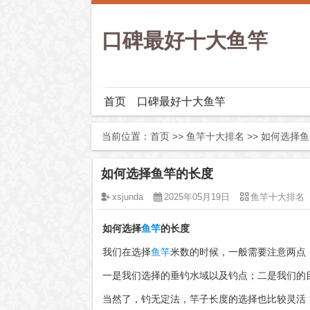
口碑最好十大鱼竿
首页
口碑最好十大鱼竿
当前位置：
首页
>>
鱼竿十大排名
>> 如何选择
如何选择鱼竿的长度
xsjunda
2025年05月19日
鱼竿十大排名
如何选择
鱼竿
的长度
我们在选择
鱼竿
米数的时候，一般需要注意两点
一是我们选择的垂钓水域以及钓点；二是我们的
当然了，钓无定法，竿子长度的选择也比较灵活