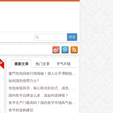
最新文章
热门文章
手气不错
廈門包包回收行情揭秘！個人出手滯銷低價原因終於找到了
如何識別假勞力士?
包包保值與否，核心取決於款式、成色、配件三大維度
国内鱼竿品牌这么多，该如何选择呢？
鱼竿生产门槛高吗？国内鱼竿市场风气如何？
鱼竿的选购建议