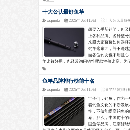
十大公认最好鱼竿
xsjunda
2025年05月19日
十大公认最好
想要入手新钓竿，但又
上各种品牌、各种型号
来跟大家聊聊如何选择
钓竿这东西，并不是越
面各位钓友也不用担心
竿比较好用，也经常询问钓竿哪款性价比高。为了
鱼竿品牌排行榜前十名
xsjunda
2025年05月19日
鱼竿品牌排行
宝子们，钓鱼，作为一
着钓鱼文化的不断发展
竿，不仅能提高钓鱼的
感。那么，中国前十的
国鱼竿品牌，江南鲤绝