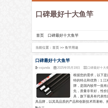
口碑最好十大鱼竿
首页
口碑最好十大鱼竿
当前位置：
首页
>> 鱼竿用途
口碑最好十大鱼竿
xsjunda
2025年05月19日
口碑最好十大
根据您的需求，以下是
特的特点和优势：‌1
牌，是国内较早一批有
先，质量非常好，性价
具，旗下最具有代表性的
具品牌，以其高品质的产品和创新技术而著称。推
鱼竿