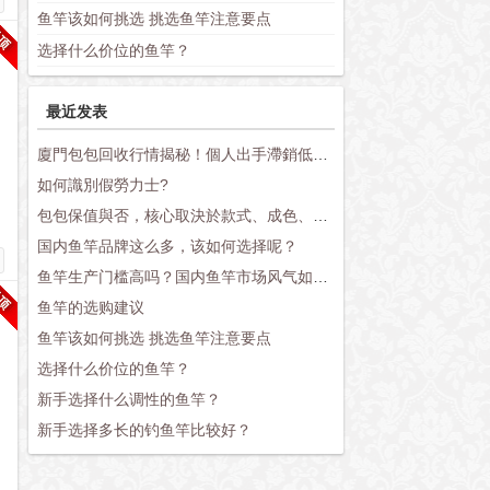
鱼竿该如何挑选 挑选鱼竿注意要点
选择什么价位的鱼竿？
最近发表
廈門包包回收行情揭秘！個人出手滯銷低價原因終於找到了
如何識別假勞力士?
包包保值與否，核心取決於款式、成色、配件三大維度
国内鱼竿品牌这么多，该如何选择呢？
鱼竿生产门槛高吗？国内鱼竿市场风气如何？
鱼竿的选购建议
鱼竿该如何挑选 挑选鱼竿注意要点
选择什么价位的鱼竿？
新手选择什么调性的鱼竿？
新手选择多长的钓鱼竿比较好？